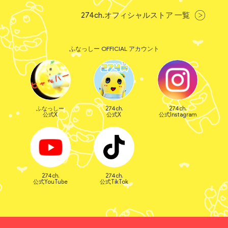
274ch.オフィシャルストア 一覧
ふなっしー OFFICIAL アカウント
ふなっしー
274ch.
274ch.
公式X
公式X
公式Instagram
274ch.
274ch.
公式YouTube
公式TikTok