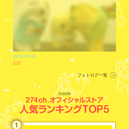
2026.08.08
じー
フォトログ一覧
GOODS