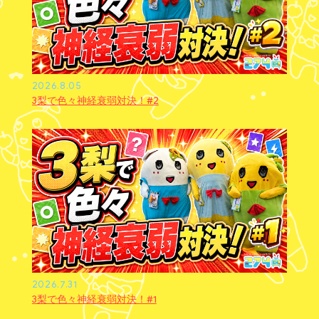
2026.8.05
3梨で色々神経衰弱対決！#2
2026.7.31
3梨で色々神経衰弱対決！#1