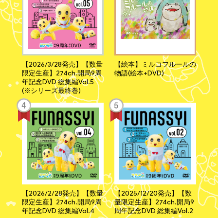
【2026/3/28発売】【数量
【絵本】ミルコフルールの
限定生産】274ch.開局9周
物語(絵本+DVD)
年記念DVD 総集編Vol.5
(※シリーズ最終巻)
【2026/2/28発売】【数量
【2025/12/20発売】【数
限定生産】274ch.開局9周
量限定生産】274ch.開局9
年記念DVD 総集編Vol.4
周年記念DVD 総集編Vol.2