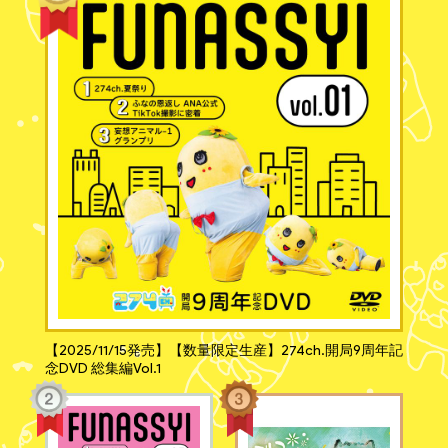
【2025/11/15発売】【数量限定生産】274ch.開局9周年記
念DVD 総集編Vol.1