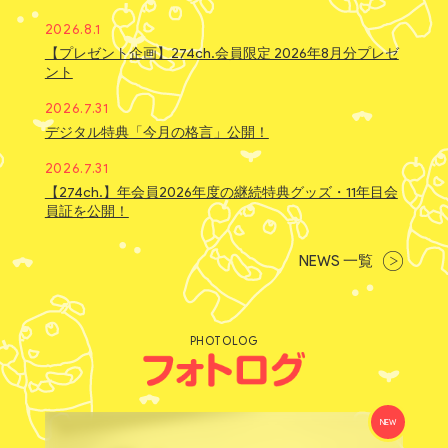
2026.8.1
【プレゼント企画】274ch.会員限定 2026年8月分プレゼ
ント
2026.7.31
デジタル特典「今月の格言」公開！
2026.7.31
【274ch.】年会員2026年度の継続特典グッズ・11年目会
員証を公開！
NEWS 一覧
PHOTOLOG