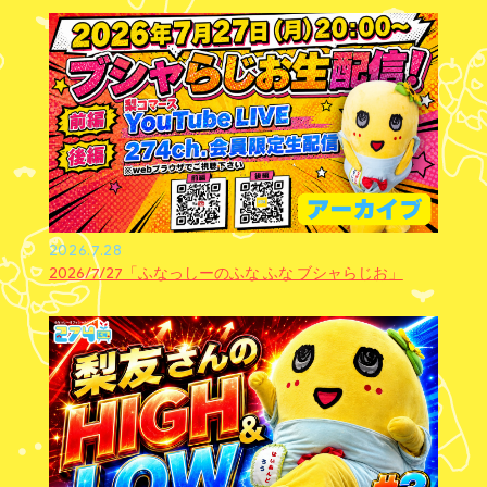
2026.7.28
2026/7/27「ふなっしーのふな ふな ブシャらじお」