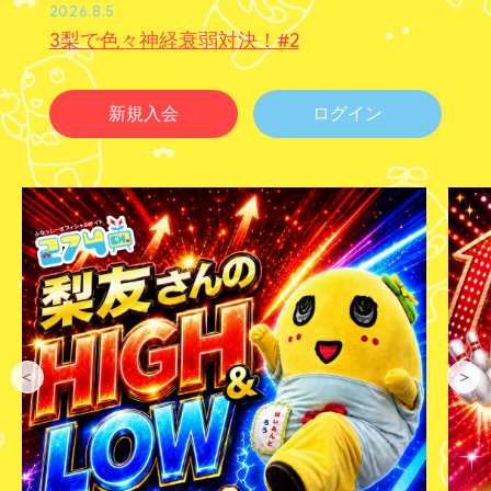
2026.8.5
3梨で色々神経衰弱対決！#2
新規入会
ログイン