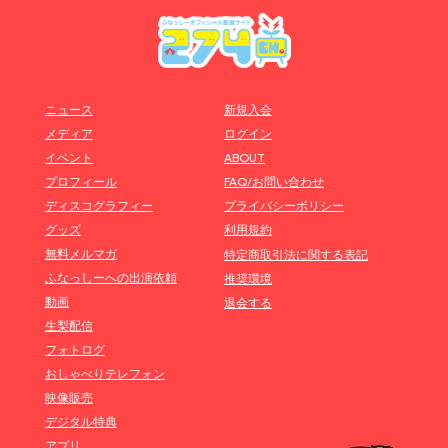
ニュース
新規入会
メディア
ログイン
イベント
ABOUT
プロフィール
FAQ/お問い合わせ
ディスコグラフィー
プライバシーポリシー
グッズ
利用規約
無料メルマガ
特定商取引法に関する表記
ふなっしーへの出演依頼
推奨環境
動画
退会する
生梨配信
フォトログ
おしゃべりテレフォン
映像販売
デジタル特典
アプリ