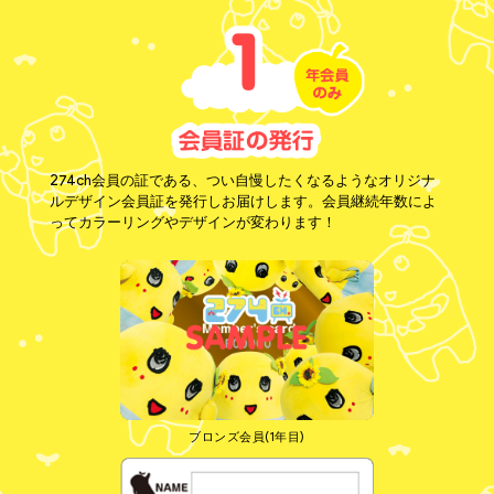
274ch会員の証である、つい自慢したくなるようなオリジナ
ルデザイン会員証を発行しお届けします。会員継続年数によ
ってカラーリングやデザインが変わります！
ブロンズ会員(1年目)