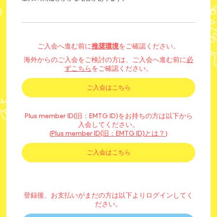
ご入会へ進む前に
推奨環境
をご確認ください。
海外からのご入会をご検討の方は、ご入会へ進む前に
必
ずこちら
をご確認ください。
ご入会はこちら
Plus member ID(旧：EMTG ID)をお持ちの方は以下から
入会してください。
Plus member ID(旧：EMTG ID)とは？
(
)
ご入会はこちら
登録後、お支払いがまだの方は以下よりログインしてく
ださい。