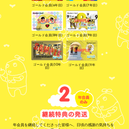
ゴールド会員(6年目)
ゴールド会員(7年目)
ゴールド会員(8年目)
ゴールド会員(9年目)
ゴールド会員(10年
ゴールド会員(11年
目)
目)
※画像はイメージです
年会員を継続してくださった皆様へ、日頃の感謝の気持ちを