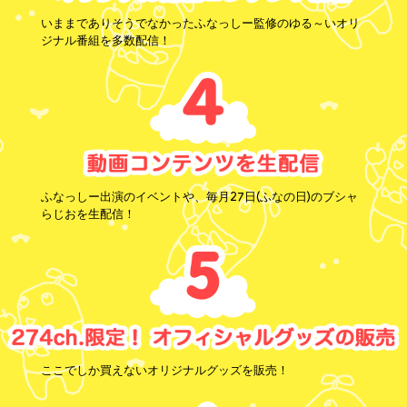
いままでありそうでなかったふなっしー監修のゆる～いオリ
ジナル番組を多数配信！
ふなっしー出演のイベントや、毎月27日(ふなの日)のブシャ
らじおを生配信！
ここでしか買えないオリジナルグッズを販売！