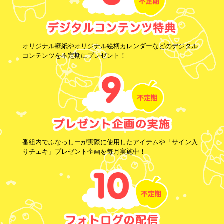
オリジナル壁紙やオリジナル絵柄カレンダーなどのデジタル
コンテンツを不定期にプレゼント！
番組内でふなっしーが実際に使用したアイテムや「サイン入
りチェキ」プレゼント企画を毎月実施中！