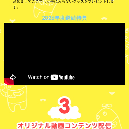
込めましてここでしか手に入らないグッズをプレゼントしま
す。
2026年度継続特典