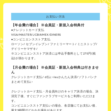
お支払い方法
【年会費の場合】 ※会員証・新規入会特典付
●クレジットカード支払
VISA/MASTER/JCB/AMEX/DINERS
●コンビニエンスストア支払
ローソン/ セブンイレブン/ ファミリーマート/ ミニストップ/
デイリーヤマザキ/
※コンビニエンスストア決済には申込手数料として275円(税
込)が掛かります。
【月会費の場合】 ※会員証・新規入会特典は付きませ
ん
クレジットカード支払/ d払い/auかんたん決済/ソフトバンク
まとめて支払い
クレジットカード支払・月会員向けのキャリア決済の場合、決
済完了後、すぐにファンクラブサービスをご利用いただけま
す。
コンビニエンスストア支払いの場合、各店舗にてお支払い後、
最大3時間ほどかかる場合があります。