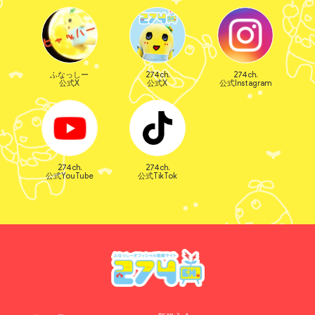
ふなっしー
274ch.
274ch.
公式X
公式X
公式Instagram
274ch.
274ch.
公式YouTube
公式TikTok