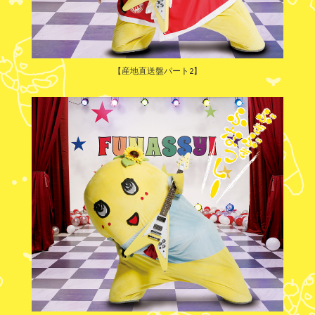
【産地直送盤パート2】