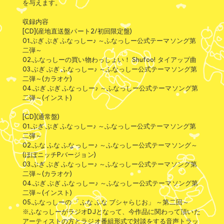
を与えます。
収録内容
[CD](産地直送盤パート2/初回限定盤)
01.ぶぎ ぶぎ ふなっしー♪ ～ふなっしー公式テーマソング第
二弾～
02.ふなっしーの買い物わっしょい！ Shufoo! タイアップ曲
03.ぶぎ ぶぎ ふなっしー♪ ～ふなっしー公式テーマソング第
二弾～(カラオケ)
04.ぶぎ ぶぎ ふなっしー♪ ～ふなっしー公式テーマソング第
二弾～(インスト)
[CD](通常盤)
01.ぶぎ ぶぎ ふなっしー♪ ～ふなっしー公式テーマソング第
二弾～
02.ふな ふな ふなっしー♪ ～ふなっしー公式テーマソング～
(ほぼニッチPバージョン)
03.ぶぎ ぶぎ ふなっしー♪ ～ふなっしー公式テーマソング第
二弾～(カラオケ)
04.ぶぎ ぶぎ ふなっしー♪ ～ふなっしー公式テーマソング第
二弾～(インスト)
05.ふなっしーの 「ふな ふな ブシャらじお」 ～第二回～
※ふなっしーがラジオDJとなって、今作品に関わって頂いた
アーティストの方とラジオ番組形式で対談をする音声トラッ