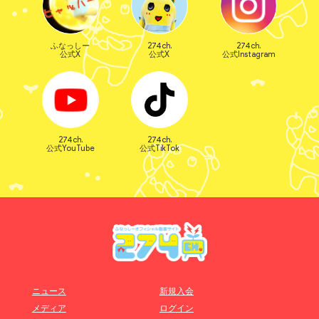
ふなっしー
274ch.
274ch.
公式X
公式X
公式Instagram
274ch.
274ch.
公式YouTube
公式TikTok
ニュース
新規入会
メディア
ログイン