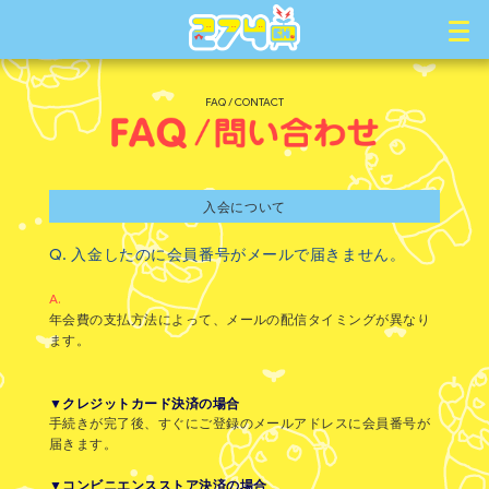
FAQ / CONTACT
入会について
Q.
入金したのに会員番号がメールで届きません。
A.
年会費の支払方法によって、メールの配信タイミングが異なり
ます。
▼クレジットカード決済の場合
手続きが完了後、すぐにご登録のメールアドレスに会員番号が
届きます。
▼コンビニエンスストア決済の場合