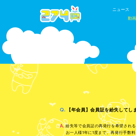
ニュース
動
Q.
【年会員】会員証を紛失してし
A.
紛失等で会員証の再発行を希望される
お一人様1年に1度まで、再発行手数料