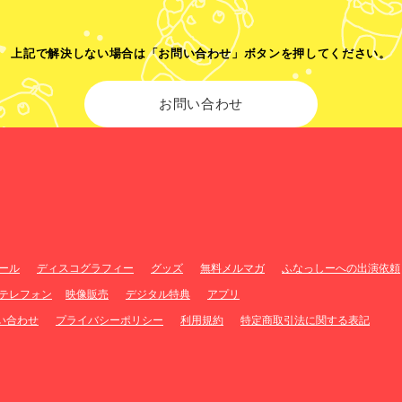
上記で解決しない場合は「お問い合わせ」ボタンを押してください。
お問い合わせ
ール
ディスコグラフィー
グッズ
無料メルマガ
ふなっしーへの出演依頼
テレフォン
映像販売
デジタル特典
アプリ
問い合わせ
プライバシーポリシー
利用規約
特定商取引法に関する表記