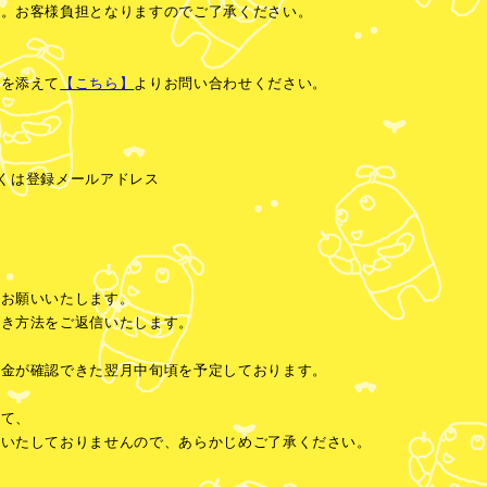
す。お客様負担となりますのでご了承ください。
容を添えて
【こちら】
よりお問い合わせください。
ID)もしくは登録メールアドレス
うお願いいたします。
続き方法をご返信いたします。
入金が確認できた翌月中旬頃を予定しております。
して、
けいたしておりませんので、あらかじめご了承ください。