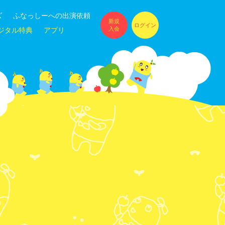
ズ
ふなっしーへの出演依頼
新規
ログイン
入会
ジタル特典
アプリ