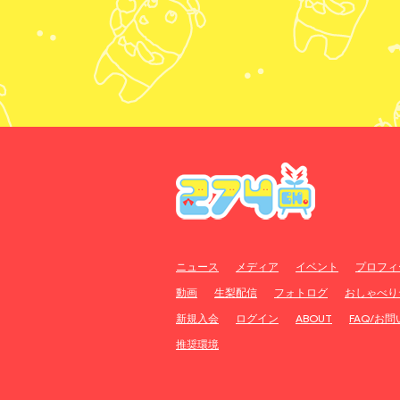
ニュース
メディア
イベント
プロフィ
動画
生梨配信
フォトログ
おしゃべり
新規入会
ログイン
ABOUT
FAQ/お
推奨環境