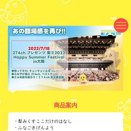
商品案内
・梨みくすここだけのはなし
・ふなごきげんよう