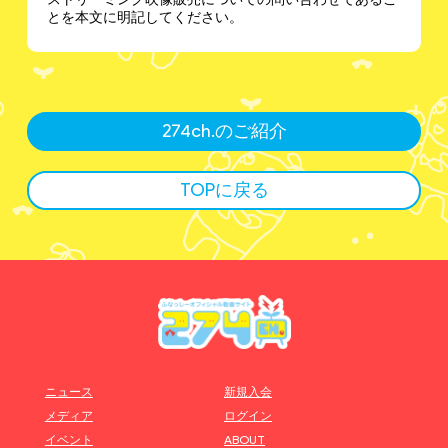
とを本文に明記してください。
274ch.のご紹介
TOPに戻る
ニュース
新規入会
メディア
ログイン
イベント
ABOUT