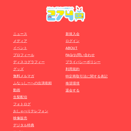
ニュース
新規入会
メディア
ログイン
イベント
ABOUT
プロフィール
FAQ/お問い合わせ
ディスコグラフィー
プライバシーポリシー
グッズ
利用規約
無料メルマガ
特定商取引法に関する表記
ふなっしーへの出演依頼
推奨環境
動画
退会する
生梨配信
フォトログ
おしゃべりテレフォン
映像販売
デジタル特典