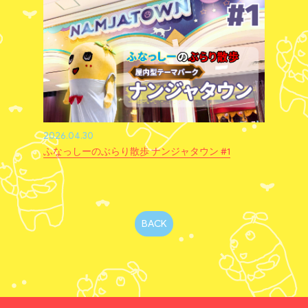
2026.04.30
ふなっしーのぶらり散歩 ナンジャタウン #1
BACK