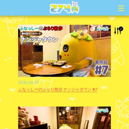
2026.06.09
ふなっしーのぶらり散歩 ナンジャタウン #7