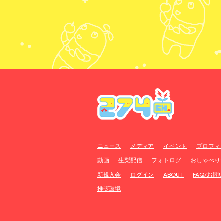
ニュース
メディア
イベント
プロフィ
動画
生梨配信
フォトログ
おしゃべり
新規入会
ログイン
ABOUT
FAQ/お
推奨環境