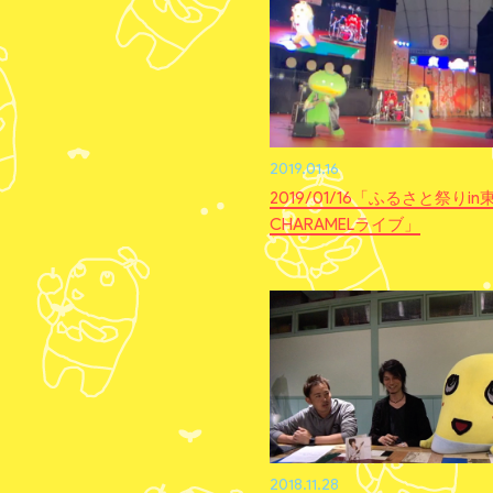
2019.01.16
2019/01/16「ふるさと祭りi
CHARAMELライブ」
2018.11.28