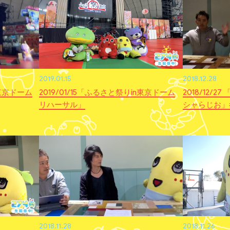
2019.01.15
2018.12.28
n東京ドーム
2019/01/15「ふるさと祭りin東京ドーム
2018/12/
リハーサル」
シャらじお」
2018.11.28
2018.11.26