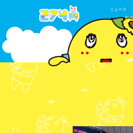
ニュース
動