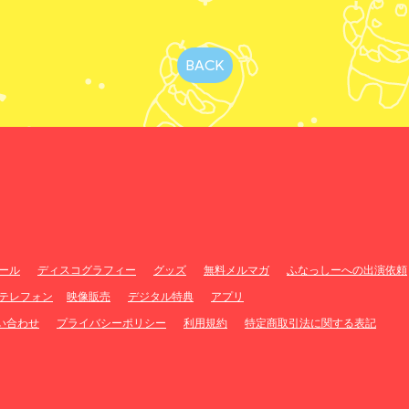
BACK
ール
ディスコグラフィー
グッズ
無料メルマガ
ふなっしーへの出演依頼
テレフォン
映像販売
デジタル特典
アプリ
問い合わせ
プライバシーポリシー
利用規約
特定商取引法に関する表記