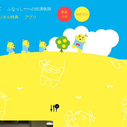
ズ
ふなっしーへの出演依頼
新規
ログイン
入会
ジタル特典
アプリ