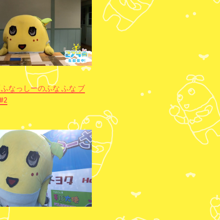
27 「ふなっしーのふな ふな ブ
#2