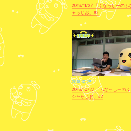
2018/11/27 「ふなっしーのふ
ャらじお」#2
2018.10.29
2018/10/27 「ふなっしーのふ
シャらじお」#2