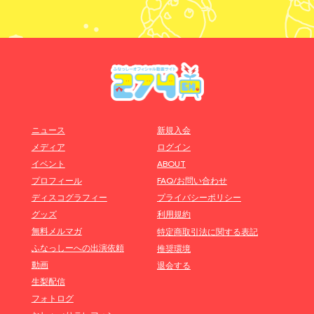
ニュース
新規入会
メディア
ログイン
イベント
ABOUT
プロフィール
FAQ/お問い合わせ
ディスコグラフィー
プライバシーポリシー
グッズ
利用規約
無料メルマガ
特定商取引法に関する表記
ふなっしーへの出演依頼
推奨環境
動画
退会する
生梨配信
フォトログ