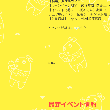
【会場】原宿某カフェ
【キャンペーン期間】2019年12月7日(土)〜2
【イベント応募シール配布方法】期間中、下
い上げ毎にイベント応募シールを1枚お渡し
【対象店舗】ふなっしーLAND原宿店
イベント詳細は
こちら
から
SHARE