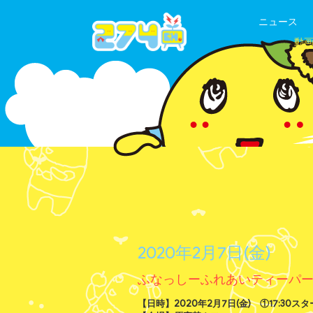
ニュース
動
2020年2月7日(金)
ふなっしーふれあいティーパーテ
【日時】2020年2月7日(金) ①17:30スター