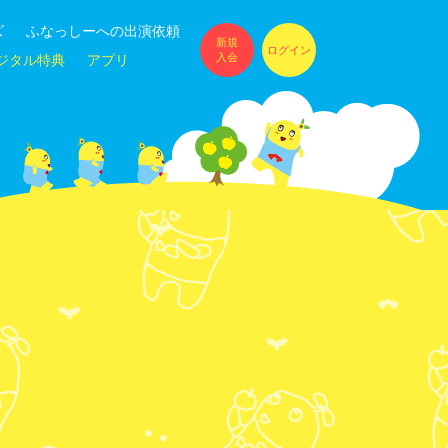
ズ
ふなっしーへの出演依頼
新規
ログイン
入会
ジタル特典
アプリ