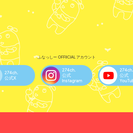
ふなっしー OFFIICIAL アカウント
274ch.
274ch
274ch.
公式
公式
公式X
Instagram
YouTu