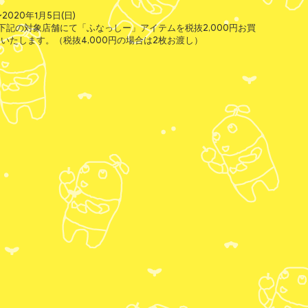
020年1月5日(日)
記の対象店舗にて「ふなっしー」アイテムを税抜2,000円お買
いたします。（税抜4,000円の場合は2枚お渡し）