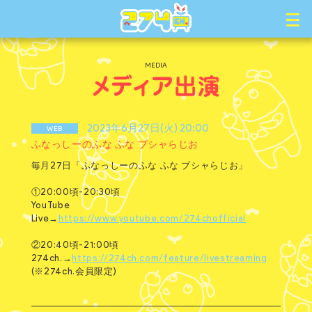
MEDIA
2023年6月27日(火) 20:00
WEB
ふなっしーのふな ふな ブシャらじお
毎月27日「ふなっしーのふな ふな ブシャらじお」
①20:00頃-20:30頃
YouTube
Live→
https://www.youtube.com/274chofficial
②20:40頃-21:00頃
274ch.→
https://274ch.com/feature/livestreaming
(※274ch.会員限定)