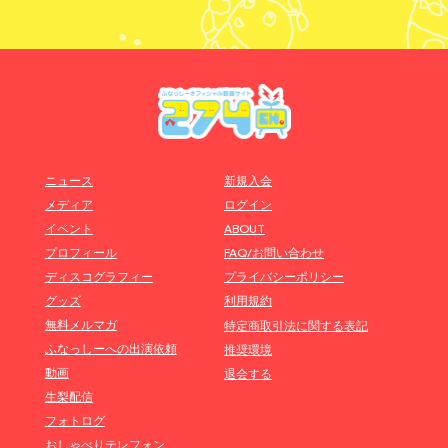
ニュース
新規入会
メディア
ログイン
イベント
ABOUT
プロフィール
FAQ/お問い合わせ
ディスコグラフィー
プライバシーポリシー
グッズ
利用規約
無料メルマガ
特定商取引法に関する表記
ふなっしーへの出演依頼
推奨環境
動画
退会する
生梨配信
フォトログ
おしゃべりテレフォン