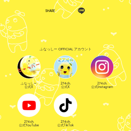
SHARE
ふなっしー OFFICIAL アカウント
ふなっしー
274ch.
274ch.
公式X
公式X
公式Instagram
274ch.
274ch.
公式YouTube
公式TikTok