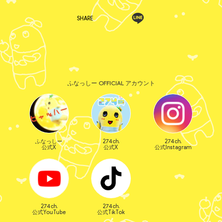
SHARE
ふなっしー OFFICIAL アカウント
ふなっしー
274ch.
274ch.
公式X
公式X
公式Instagram
274ch.
274ch.
公式YouTube
公式TikTok