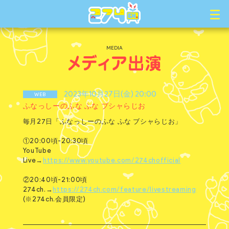
MEDIA
2023年10月27日(金) 20:00
WEB
ふなっしーのふな ふな ブシャらじお
毎月27日「ふなっしーのふな ふな ブシャらじお」
①20:00頃-20:30頃
YouTube
Live→
https://www.youtube.com/274chofficial
②20:40頃-21:00頃
274ch.→
https://274ch.com/feature/livestreaming
(※274ch.会員限定)