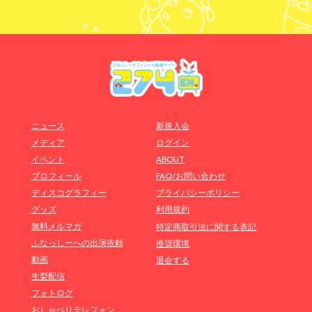
ニュース
新規入会
メディア
ログイン
イベント
ABOUT
プロフィール
FAQ/お問い合わせ
ディスコグラフィー
プライバシーポリシー
グッズ
利用規約
無料メルマガ
特定商取引法に関する表記
ふなっしーへの出演依頼
推奨環境
動画
退会する
生梨配信
フォトログ
おしゃべりテレフォン