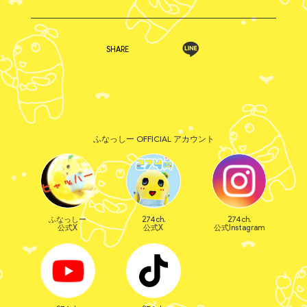
SHARE
ふなっしー OFFICIAL アカウント
ふなっしー
274ch.
274ch.
公式X
公式X
公式Instagram