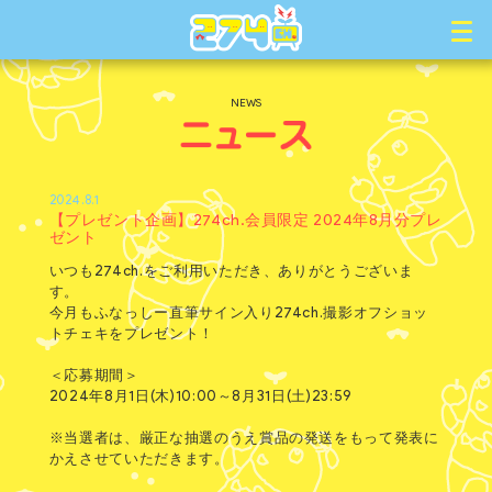
NEWS
2024.8.1
【プレゼント企画】274ch.会員限定 2024年8月分プレ
ゼント
いつも274ch.をご利用いただき、ありがとうございま
す。
今月もふなっしー直筆サイン入り274ch.撮影オフショッ
トチェキをプレゼント！
＜応募期間＞
2024年8月1日(木)10:00～8月31日(土)23:59
※当選者は、厳正な抽選のうえ賞品の発送をもって発表に
かえさせていただきます。