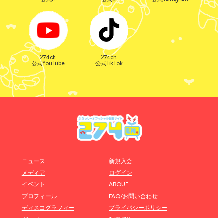
274ch.
274ch.
公式YouTube
公式TikTok
ニュース
新規入会
メディア
ログイン
イベント
ABOUT
プロフィール
FAQ/お問い合わせ
ディスコグラフィー
プライバシーポリシー