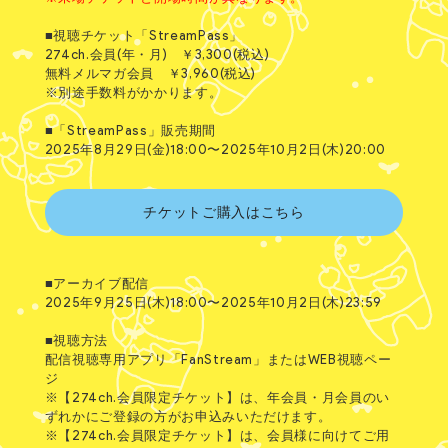
■視聴チケット「StreamPass」
274ch.会員(年・月) ￥3,300(税込)
無料メルマガ会員 ￥3,960(税込)
※別途手数料がかかります。
■「StreamPass」販売期間
2025年8月29日(金)18:00〜2025年10月2日(木)20:00
チケットご購入はこちら
■アーカイブ配信
2025年9月25日(木)18:00〜2025年10月2日(木)23:59
■視聴方法
配信視聴専用アプリ「FanStream」またはWEB視聴ペー
ジ
※【274ch.会員限定チケット】は、年会員・月会員のい
ずれかにご登録の方がお申込みいただけます。
※【274ch.会員限定チケット】は、会員様に向けてご用