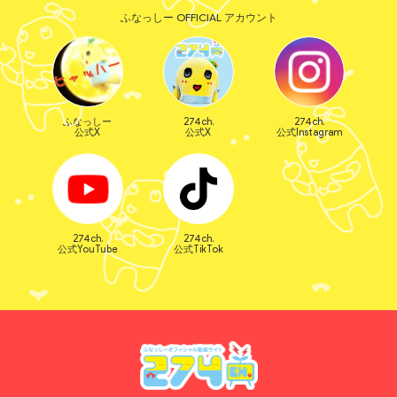
ふなっしー OFFICIAL アカウント
ふなっしー
274ch.
274ch.
公式X
公式X
公式Instagram
274ch.
274ch.
公式YouTube
公式TikTok