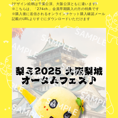
(デザイン絵柄は千葉公演、大阪公演ともに違います)
※こちらは、「274ch.」会員早期購入の方の特典です
※購入後に送信されるオンラインチケット購入確認メール
記載のURLよりすぐにダウンロードいただけます