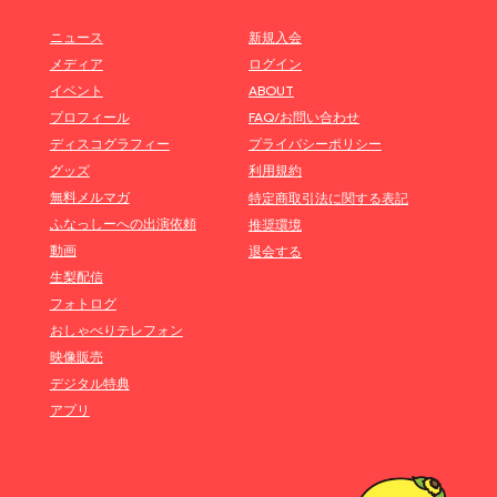
ニュース
新規入会
メディア
ログイン
イベント
ABOUT
プロフィール
FAQ/お問い合わせ
ディスコグラフィー
プライバシーポリシー
グッズ
利用規約
無料メルマガ
特定商取引法に関する表記
ふなっしーへの出演依頼
推奨環境
動画
退会する
生梨配信
フォトログ
おしゃべりテレフォン
映像販売
デジタル特典
アプリ