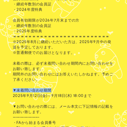
・継続年数別の会員証
・2024年度特典
会員有効期限が2026年7月末までの方
・継続年数別の会員証
・2025年度特典
＝＝＝＝＝＝＝＝＝＝＝＝＝＝＝＝＝＝＝＝＝＝＝＝＝
※2025年8月に継続いただいた方は、2025年9月中の発
送を予定しております。
※普通郵便でのお届けとなります。
未着の際は、必ず未着問い合わせ期間内にお問い合わせを
お願い致します。
期間外のお問い合わせにはお答えいたしかねます。予めご
了承ください。
▼未着問い合わせ期間
2025年9月12日(金)～9月18日(木) 18:00まで
▼お問い合わせの際には、メール本文に下記情報の記載を
お願い致します。
--------------------
・FAから始まる会員番号