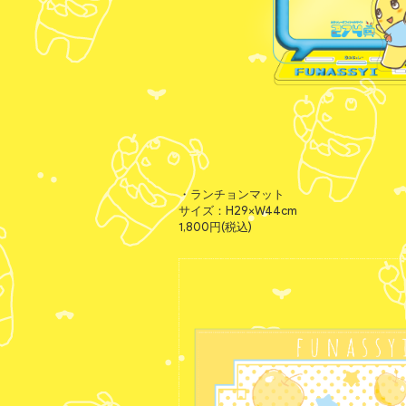
・ランチョンマット
サイズ：H29×W44cm
1,800円(税込)