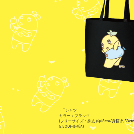
・Tシャツ
カラー：ブラック
(フリーサイズ：身丈 約68cm/身幅 約53cm/
5,500円(税込)