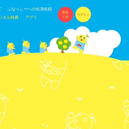
ズ
ふなっしーへの出演依頼
新規
ログイン
入会
ジタル特典
アプリ