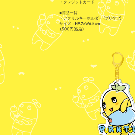
・クレジットカード
■商品一覧
・アクリルキーホルダー (プリケツ)
サイズ：H9.7×W6.5cm
1,500円(税込)