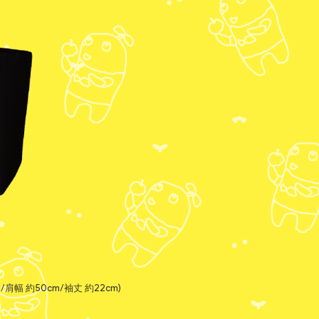
肩幅 約50cm/袖丈 約22cm)