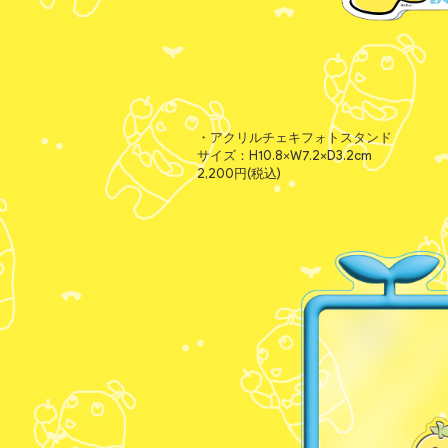
・アクリルチェキフォトスタンド
サイズ：H10.8×W7.2×D3.2cm
2,200円(税込)