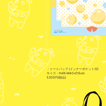
・トートバッグ (インナーポケット付)
サイズ：H48×W40×D15cm
3,300円(税込)