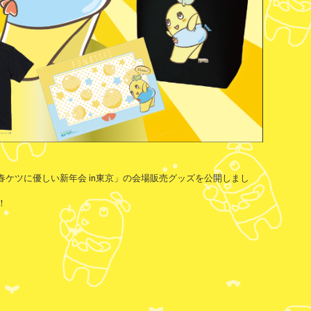
 迎春ケツに優しい新年会 in東京」の会場販売グッズを公開しまし
！