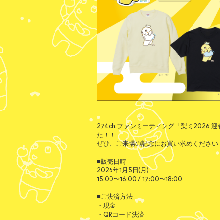
274ch.ファンミーティング「梨ミ2026
た！！
ぜひ、ご来場の記念にお買い求めください
■販売日時
2026年1月5日(月)
15:00〜16:00 / 17:00〜18:00
■ご決済方法
・現金
・QRコード決済