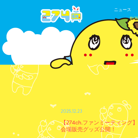
ニュース
動
2025.12.23
【274ch.ファンミーティング】
会場販売グッズ公開！