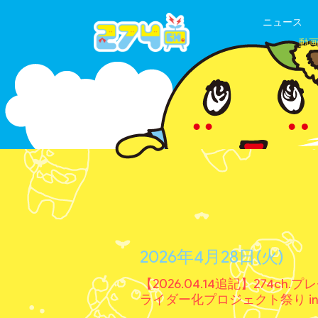
ニュース
動
2026年4月28日(火)
【2026.04.14追記】274c
ライダー化プロジェクト祭り i