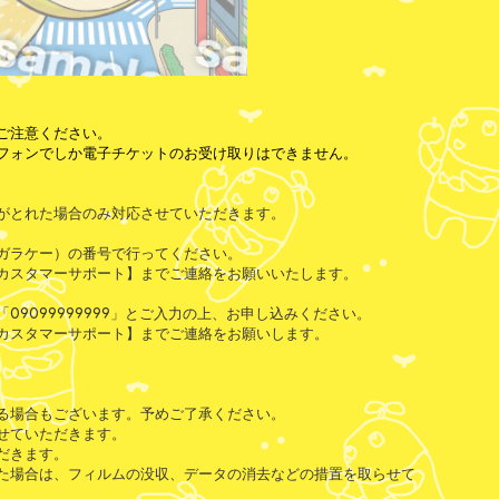
ご注意ください。
フォンでしか電子チケットのお受け取りはできません。
がとれた場合のみ対応させていただきます。
ガラケー）の番号で行ってください。
カスタマーサポート】までご連絡をお願いいたします。
9099999999」とご入力の上、お申し込みください。
カスタマーサポート】までご連絡をお願いします。
る場合もございます。予めご了承ください。
せていただきます。
だきます。
た場合は、フィルムの没収、データの消去などの措置を取らせて