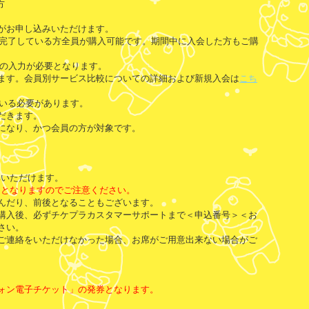
方
がお申し込みいただけます。
録が完了している方全員が購入可能です。期間中に入会した方もご購
ワードの入力が必要となります。
ます。会員別サービス比較についての詳細および新規入会は
こち
ている必要があります。
だきます。
になり、かつ会員の方が対象です。
みいただけます。
回となりますのでご注意ください。
んだり、前後となることもございます。
購入後、必ずチケプラカスタマーサポートまで＜申込番号＞＜お
さい。
ご連絡をいただけなかった場合、お席がご用意出来ない場合がご
ォン電子チケット」の発券となります。