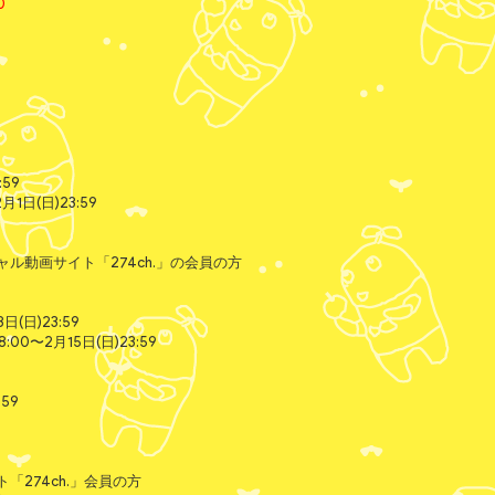
0
:59
1日(日)23:59
ル動画サイト「274ch.」の会員の方
日(日)23:59
00〜2月15日(日)23:59
:59
274ch.」会員の方