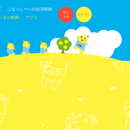
ズ
ふなっしーへの出演依頼
新規
ログイン
入会
ジタル特典
アプリ