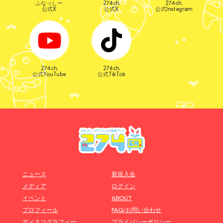
ふなっしー
274ch.
274ch.
公式X
公式X
公式Instagram
274ch.
274ch.
公式YouTube
公式TikTok
ニュース
新規入会
メディア
ログイン
イベント
ABOUT
プロフィール
FAQ/お問い合わせ
ディスコグラフィー
プライバシーポリシー