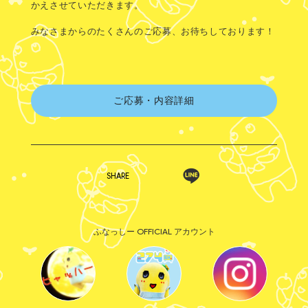
かえさせていただきます。
みなさまからのたくさんのご応募、お待ちしております！
ご応募・内容詳細
SHARE
ふなっしー OFFICIAL アカウント