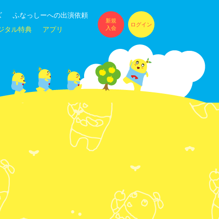
ズ
ふなっしーへの出演依頼
新規
ログイン
入会
ジタル特典
アプリ