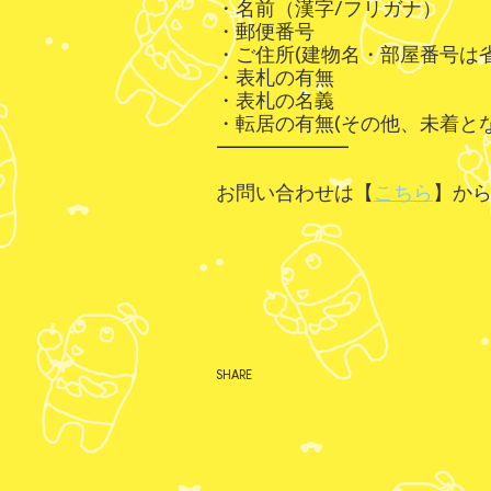
・名前（漢字/フリガナ）
・郵便番号
・ご住所(建物名・部屋番号は
・表札の有無
・表札の名義
・転居の有無(その他、未着と
--------------------
お問い合わせは【
こちら
】か
SHARE