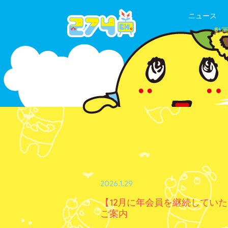
ニュース
動
2026.1.29
【12月に年会員を継続してい
ご案内