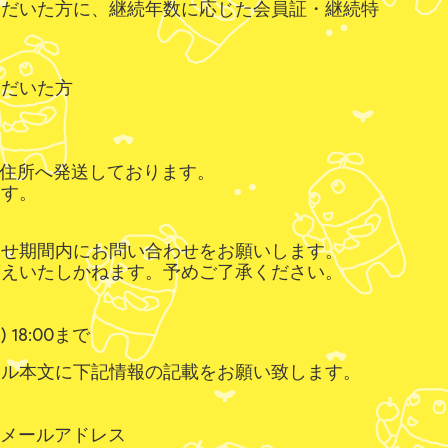
いただいた方に、継続年数に応じた会員証・継続特
。
ただいた方
登録住所へ発送しております。
ます。
わせ期間内にお問い合わせをお願いします。
答えいたしかねます。予めご了承ください。
 18:00まで
ール本文に下記情報の記載をお願い致します。
は登録メールアドレス