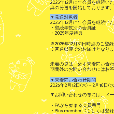
2025年12月に年会員を継続
典の発送を開始しております
▼発送対象者
2025年12月に年会員を継続い
・継続年数別の会員証
・2025年度特典
※2025年12月31日時点のご
※普通郵便でのお届けとなり
未着の際は、必ず未着問い合
期間外のお問い合わせにはお
▼未着問い合わせ期間
2026年2月12日(木)～2月18日(水)
▼お問い合わせの際には、メ
--------------------
・FAから始まる会員番号
・Plus member IDもしく