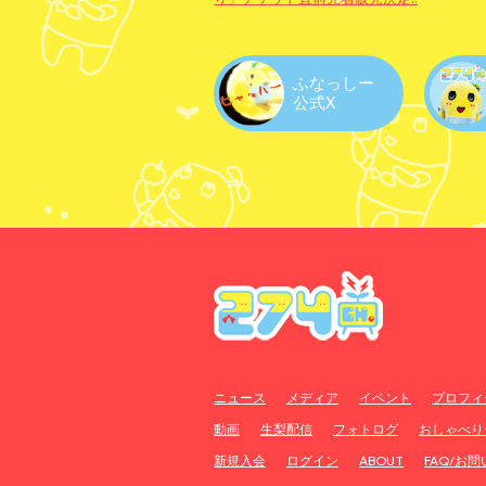
ふなっしー
公式X
ニュース
メディア
イベント
プロフィ
動画
生梨配信
フォトログ
おしゃべり
新規入会
ログイン
ABOUT
FAQ/お