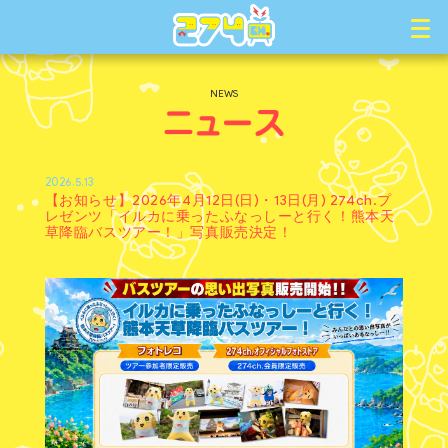
NEWS
2026.5.13
【お知らせ】2026年4月12日(日)・13日(月) 274ch.プ
レゼンツ「イルカに乗ったふなっしーと行く！熊本天
草降臨バスツアー！」写真販売決定！