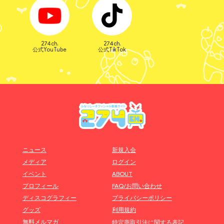
274ch.
274ch.
公式YouTube
公式TikTok
ニュース
新規入会
メディア
ログイン
イベント
ABOUT
プロフィール
FAQ/お問い合わせ
ディスコグラフィー
プライバシーポリシー
グッズ
利用規約
無料メルマガ
特定商取引法に関する表記