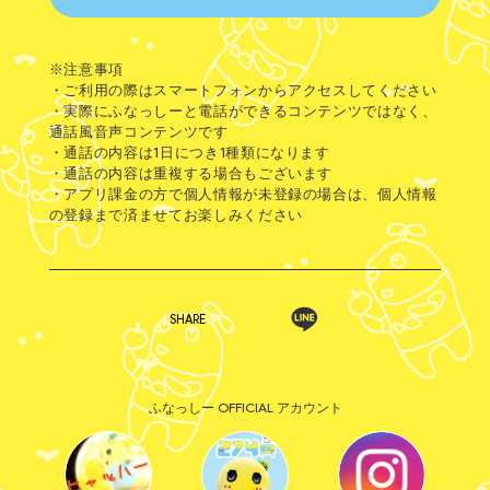
※注意事項
・ご利用の際はスマートフォンからアクセスしてください
・実際にふなっしーと電話ができるコンテンツではなく、
通話風音声コンテンツです
・通話の内容は1日につき1種類になります
・通話の内容は重複する場合もございます
・アプリ課金の方で個人情報が未登録の場合は、個人情報
の登録まで済ませてお楽しみください
SHARE
ふなっしー OFFICIAL アカウント