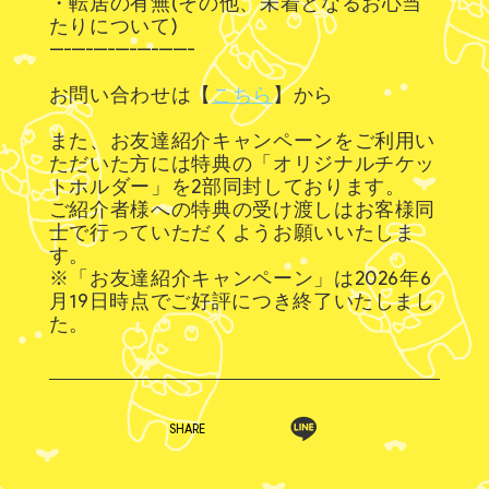
・転居の有無(その他、未着となるお心当
たりについて)
--------------------
お問い合わせは【
こちら
】から
また、お友達紹介キャンペーンをご利用い
ただいた方には特典の「オリジナルチケッ
トホルダー」を2部同封しております。
ご紹介者様への特典の受け渡しはお客様同
士で行っていただくようお願いいたしま
す。
※「お友達紹介キャンペーン」は2026年6
月19日時点でご好評につき終了いたしまし
た。
SHARE