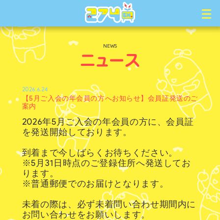
NEWS
2026.6.24
【5月ご入会の年会員の方へお知らせ】会員証発送のご
案内
2026年5月ご入会の年会員の方に、会員証
を発送開始しております。
到着まで今しばらくお待ちください。
※5月31日時点のご登録住所へ発送してお
ります。
※普通郵便でのお届けとなります。
未着の際は、必ず未着問い合わせ期間内に
お問い合わせをお願いします。