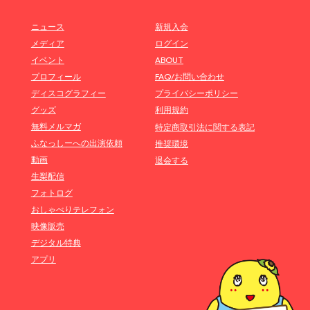
ニュース
新規入会
メディア
ログイン
イベント
ABOUT
プロフィール
FAQ/お問い合わせ
ディスコグラフィー
プライバシーポリシー
グッズ
利用規約
無料メルマガ
特定商取引法に関する表記
ふなっしーへの出演依頼
推奨環境
動画
退会する
生梨配信
フォトログ
おしゃべりテレフォン
映像販売
デジタル特典
アプリ