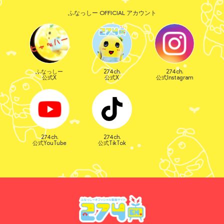
ふなっしー OFFICIAL アカウント
ふなっしー
274ch.
274ch.
公式X
公式X
公式Instagram
274ch.
274ch.
公式YouTube
公式TikTok