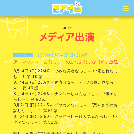
MEDIA
2016年8月14日(日) 22:45
TV
アニマックス「ふなっしーのふなふなふな日和」放送
8月14日 (日) 22:45～ 小さな勇者なっし～！/雨だれなっ
し～！ 第 48 話
8月14日 (日) 22:50～ 仲直りなっし～！/お買い物なっし
～！ 第 49 話
8月14日 (日) 22:55～ ナンシーちゃんなっし～！/迷子な
っし～！ 第 50 話
8月21日 (日) 22:45～ ゾウガメなっし～！/梨神さまのお
試しなっし～！ 第 51 話
8月21日 (日) 22:50～ にゃおっしーは人気者なっし～！/
七夕なっし～！ 第 52 話
詳しい放送予定は番組紹介ページをご覧ください。