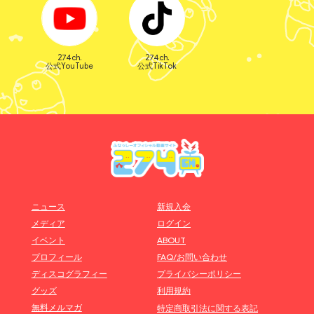
274ch.
274ch.
公式YouTube
公式TikTok
ニュース
新規入会
メディア
ログイン
イベント
ABOUT
プロフィール
FAQ/お問い合わせ
ディスコグラフィー
プライバシーポリシー
グッズ
利用規約
無料メルマガ
特定商取引法に関する表記