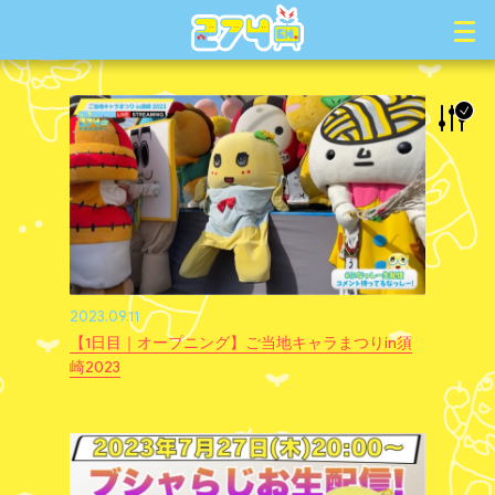
2023.09.11
【1日目｜オープニング】ご当地キャラまつりin須
崎2023