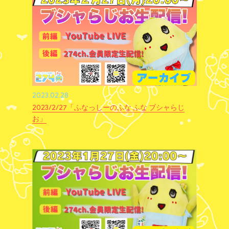
2023.02.28
2023/2/27「ふなっしーのふな ふな ブシャらじ
お」