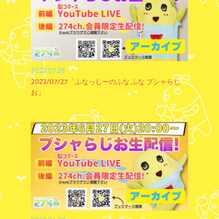
2023.07.28
2023/07/27「ふなっしーのふな ふな ブシャらじ
お」