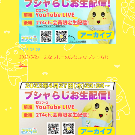
2023.05.28
2023/5/27「ふなっしーのふな ふな ブシャらじ
お」