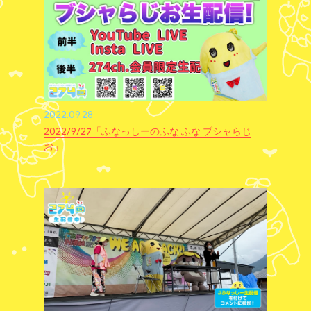
2022.09.28
2022/9/27「ふなっしーのふな ふな ブシャらじ
お」