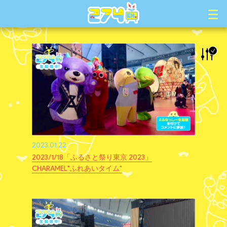
2023.01.22
2023/1/18「ふるさと祭り東京 2023」
CHARAMEL"ふれあいタイム"