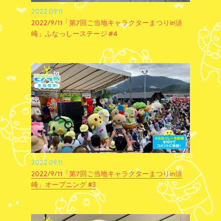
2022.09.11
2022/9/11「第7回ご当地キャラクターまつりin須
崎」ふなっしーステージ #4
2022.09.11
2022/9/11「第7回ご当地キャラクターまつりin須
崎」オープニング #3