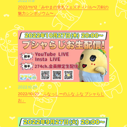
2022.11.13
2022/11/12「みやまの蛍丸フェスティバル〜刀剣の
魅力シンポジウム〜」
2022.10.29
2022/10/27「ふなっしーのふな ふな ブシャらじ
お」