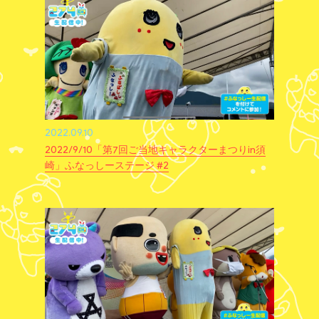
2022.09.10
2022/9/10「第7回ご当地キャラクターまつりin須
崎」ふなっしーステージ #2